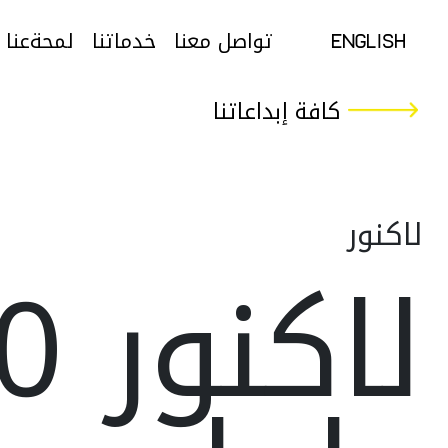
تواصل معنا
خدماتنا
لمحةعنا
English
تواصل معنا
خدماتنا
لمحةعنا
English
كافة إبداعاتنا
لاكنور
لاكن