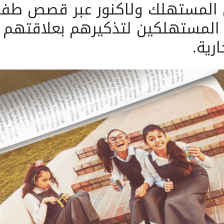
 المستهلك ولاكنور عبر قصص طفول
المستهلكين لتذكيرهم بعلاقتهم ا
ارية.